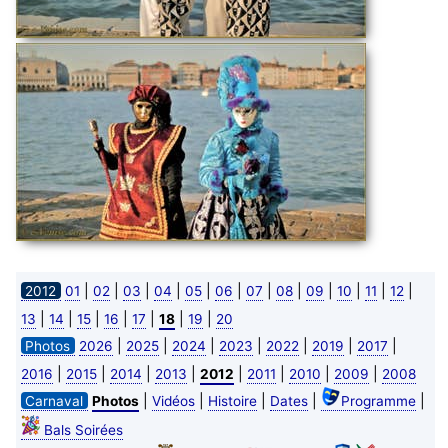
|
|
|
|
|
|
|
|
|
|
|
|
2012
01
02
03
04
05
06
07
08
09
10
11
12
|
|
|
|
|
|
|
13
14
15
16
17
18
19
20
|
|
|
|
|
|
|
Photos
2026
2025
2024
2023
2022
2019
2017
|
|
|
|
|
|
|
|
2016
2015
2014
2013
2012
2011
2010
2009
2008
|
|
|
|
|
Carnaval
Photos
Vidéos
Histoire
Dates
Programme
Bals Soirées