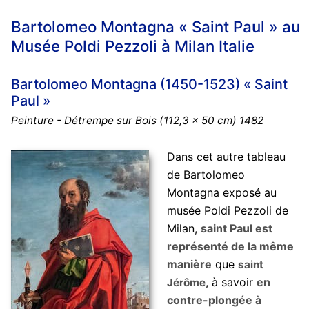
Bartolomeo Montagna « Saint Paul » au
Musée Poldi Pezzoli à Milan Italie
Bartolomeo Montagna (1450-1523) « Saint
Paul »
Peinture - Détrempe sur Bois (112,3 x 50 cm) 1482
Dans cet autre tableau
de Bartolomeo
Montagna exposé au
musée Poldi Pezzoli de
Milan,
saint Paul est
représenté de la même
manière
que
saint
, à savoir
en
Jérôme
contre-plongée à