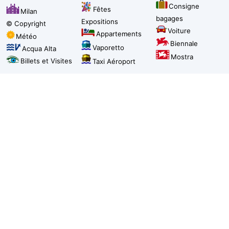
Consigne
Fêtes
Milan
bagages
Expositions
© Copyright
Voiture
Appartements
Météo
Biennale
Vaporetto
Acqua Alta
Mostra
Billets et Visites
Taxi Aéroport